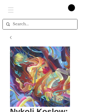
Nykoli Koslow: